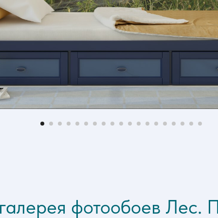
галерея фотообоев Лес. П