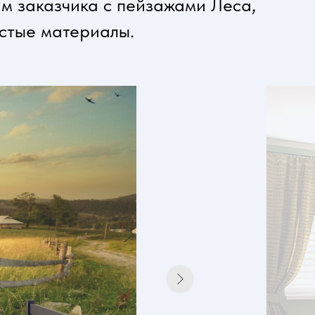
м заказчика с пейзажами Леса,
истые материалы.