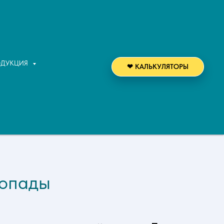
+7 952 678 72 80
ВОДОПАДЫ
ОДУКЦИЯ
❤ КАЛЬКУЛЯТОРЫ
допады