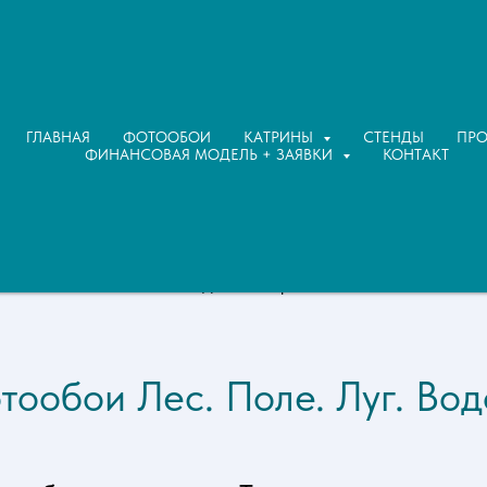
МОРЕ. ОКЕАН. ОЗЕРО
ЛЕС. ПОЛЕ. ЛУГ.
ЖИВОТНЫЕ
ГЛАВНАЯ
ФОТООБОИ
КАТРИНЫ
СТЕНДЫ
ПР
ФИНАНСОВАЯ МОДЕЛЬ + ЗАЯВКИ
КОНТАКТ
Дизайнер LIVE
тообои Лес. Поле. Луг. Во