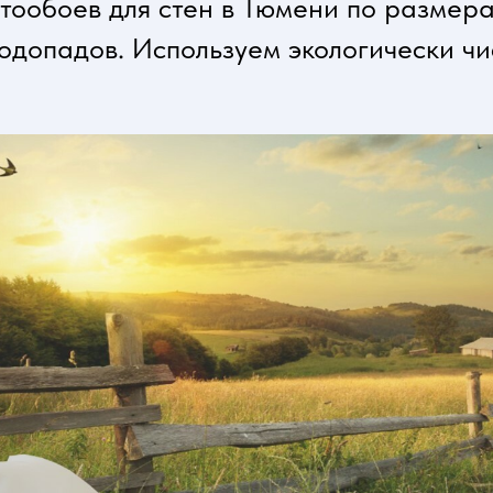
тообоев для стен в Тюмени по размера
 водопадов. Используем экологически ч