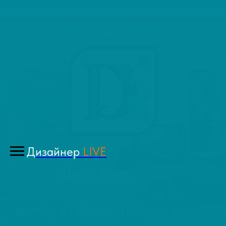
Дизайнер
LIVE
Дизайнер
Live
ДИЗАЙН-СТУДИЯ ПОД КЛЮЧ ДЛЯ