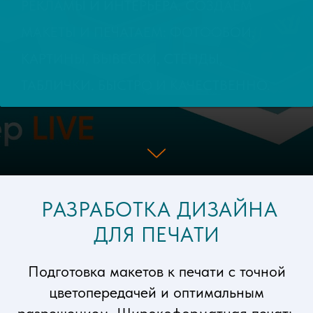
РЕКЛАМЫ И ИНТЕРЬЕРА. СОЗДАЕМ
МАКЕТЫ И ПЕЧАТАЕМ: ФОТООБОИ,
КАРТИНЫ, ВЫВЕСКИ, СТЕНДЫ,
ТАБЛИЧКИ. БЫСТРО И КАЧЕСТВЕННО.
РАЗРАБОТКА ДИЗАЙНА
ДЛЯ ПЕЧАТИ
Подготовка макетов к печати с точной
цветопередачей и оптимальным