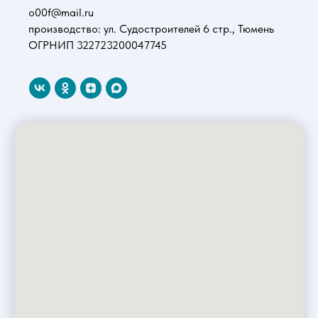
o00f@mail.ru
производство: ул. Судостроителей 6 стр., Тюмень
ОГРНИП 322723200047745