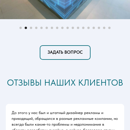
ЗАДАТЬ ВОПРОС
ОТЗЫВЫ НАШИХ КЛИЕНТОВ
До этого у нас был и штатный дизайнер рекламы и
приходящий, обращался в разные рекламные компании, но
всегда были какие-то проблемы и недопонимания в
области разработки дизайна, а сейчас, благодаря студии