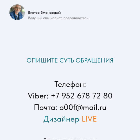
Виктор Змановский
Ведущий специалист, преподаватель.
ОПИШИТЕ СУТЬ ОБРАЩЕНИЯ
Телефон:
Viber: +7 952 678 72 80
Почта: o00f@mail.ru
Дизайнер
LIVE
Пишите в социальных се
тях