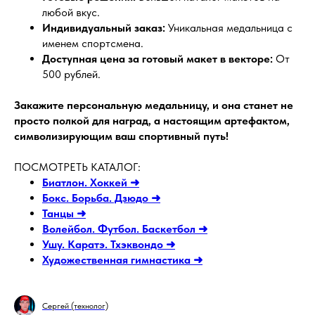
любой вкус.
Индивидуальный заказ:
Уникальная медальница с
именем спортсмена.
Доступная цена за готовый макет в векторе:
От
500 рублей.
Закажите персональную медальницу, и она станет не
просто полкой для наград, а настоящим артефактом,
символизирующим ваш спортивный путь!
ПОСМОТРЕТЬ КАТАЛОГ:
Биатлон. Хоккей ➜
Бокс. Борьба. Дзюдо ➜
Танцы ➜
Волейбол. Футбол. Баскетбол ➜
Ушу. Каратэ. Тхэквондо ➜
Художественная гимнастика ➜
Сергей (технолог)