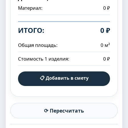
Материал:
0 ₽
ИТОГО:
0 ₽
Общая площадь:
0 м²
Стоимость 1 изделия:
0 ₽
📋 Добавить в смету
⟳ Пересчитать