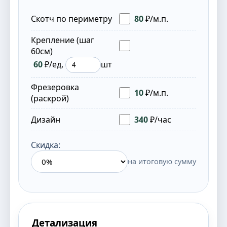
Скотч по периметру
80
₽/м.п.
Крепление (шаг
60см)
60
₽/ед,
шт
Фрезеровка
10
₽/м.п.
(раскрой)
Дизайн
340
₽/час
Скидка:
на итоговую сумму
Детализация