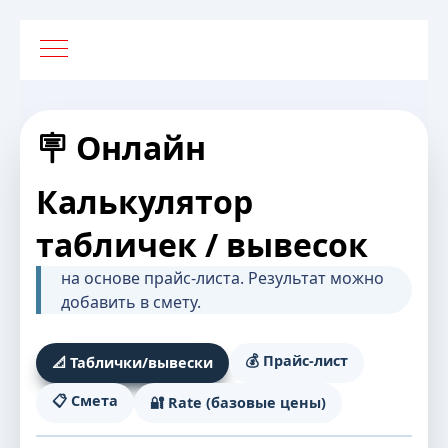
🪧 Онлайн
Калькулятор
табличек / вывесок
на основе прайс-листа. Результат можно
добавить в смету.
💰 Прайс-лист
📐 Таблички/вывески
📋 Смета
🔐 Rate (базовые цены)