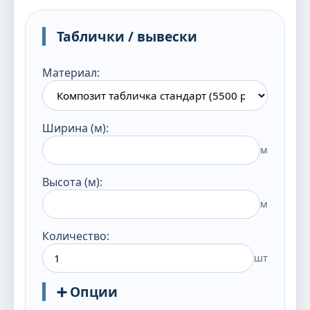
Таблички / вывески
Материал:
Ширина (м):
м
Высота (м):
м
Количество:
шт
➕ Опции